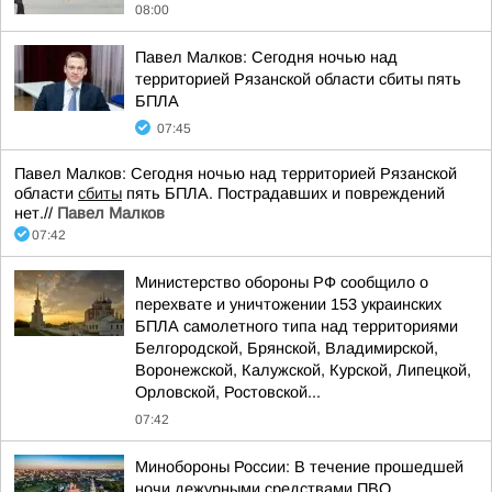
08:00
Павел Малков: Сегодня ночью над
территорией Рязанской области сбиты пять
БПЛА
07:45
Павел Малков: Сегодня ночью над территорией Рязанской
области
сбиты
пять БПЛА. Пострадавших и повреждений
нет.//
Павел Малков
07:42
Министерство обороны РФ сообщило о
перехвате и уничтожении 153 украинских
БПЛА самолетного типа над территориями
Белгородской, Брянской, Владимирской,
Воронежской, Калужской, Курской, Липецкой,
Орловской, Ростовской...
07:42
Минобороны России: В течение прошедшей
ночи дежурными средствами ПВО