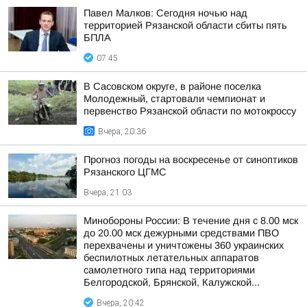
Павел Малков: Сегодня ночью над
территорией Рязанской области сбиты пять
БПЛА
07:45
В Сасовском округе, в районе поселка
Молодежный, стартовали чемпионат и
первенство Рязанской области по мотокроссу
Вчера, 20:36
Прогноз погоды на воскресенье от синоптиков
Рязанского ЦГМС
Вчера, 21:03
Минобороны России: В течение дня с 8.00 мск
до 20.00 мск дежурными средствами ПВО
перехвачены и уничтожены 360 украинских
беспилотных летательных аппаратов
самолетного типа над территориями
Белгородской, Брянской, Калужской...
Вчера, 20:42