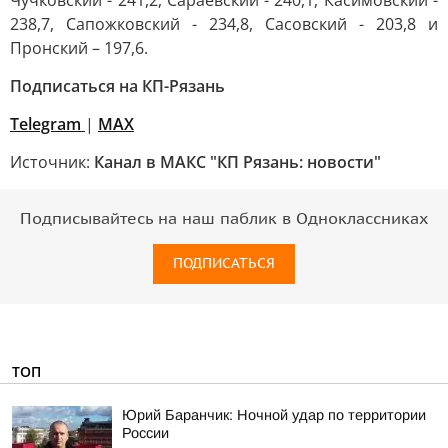
Чучковский - 241,2, Сараевский - 240,1, Касимовский -
238,7, Сапожковский - 234,8, Сасовский - 203,8 и
Пронский – 197,6.
Подписаться на КП-Рязань
Telegram
|
МАХ
Источник:
Канал в МАКС "КП Рязань: новости"
Подписывайтесь на наш паблик в Одноклассниках
ПОДПИСАТЬСЯ
ТОП
Юрий Баранчик: Ночной удар по территории
России