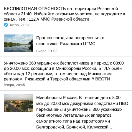
БЕСПИЛОТНАЯ ОПАСНОСТЬ на территории Рязанской
области 21:40. Избегайте открытых участков, не подходите к
окнам. Тел.: 112.//
МЧС Рязанской области
Вчера, 21:51
Прогноз погоды на воскресенье от
синоптиков Рязанского ЦГМС
Вчера, 21:03
Уничтожено 360 украинских беспилотников в период с 08:00
до 20.00 мск, сообщили в Минобороны России. БПЛА были
сбиты над 12 регионами, в том числе над Московским
регионом, Рязанской и Тверской областями.//
ВЕСТИ
Вчера, 20:45
Минобороны России: В течение дня с 8.00
мск до 20.00 мск дежурными средствами ПВО
перехвачены и уничтожены 360 украинских
беспилотных летательных аппаратов
самолетного типа над территориями
Белгородской, Брянской, Калужской...