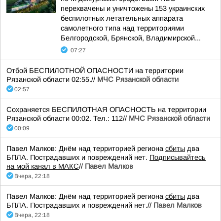
перехвачены и уничтожены 153 украинских
беспилотных летательных аппарата
самолетного типа над территориями
Белгородской, Брянской, Владимирской...
07:27
Отбой БЕСПИЛОТНОЙ ОПАСНОСТИ на территории
Рязанской области 02:55.//
МЧС Рязанской области
02:57
Сохраняется БЕСПИЛОТНАЯ ОПАСНОСТЬ на территории
Рязанской области 00:02. Тел.: 112//
МЧС Рязанской области
00:09
Павел Малков: Днём над территорией региона
сбиты
два
БПЛА. Пострадавших и повреждений нет.
Подписывайтесь
на мой канал в МАКС
//
Павел Малков
Вчера, 22:18
Павел Малков: Днём над территорией региона
сбиты
два
БПЛА. Пострадавших и повреждений нет.//
Павел Малков
Вчера, 22:18