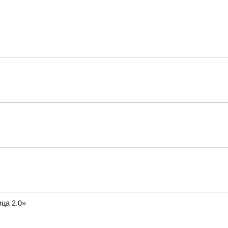
ца 2.0»