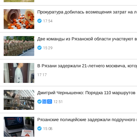
Прокуратура добилась возмещения затрат на л
17:54
Две команды из Рязанской области участвуют 
15:29
В Рязани задержали 21-летнего москвича, ко
17:17
Дмитрий Чернышенко: Порядка 110 маршрутов н
12:51
Рязанские полицейские задержали подручного 
15:08