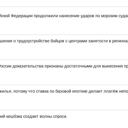
ской Федерации продолжили нанесение ударов по морским суда
ения о трудоустройстве бойцов с центрами занятости в региона
оссии доказательства признаны достаточными для вынесения пр
 жилья, потому что ставка по базовой ипотеке делает платёж не
ий кешбэка создает волны спроса