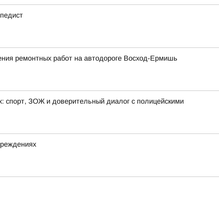
ипедист
ния ремонтных работ на автодороге Восход-Ермишь
х: спорт, ЗОЖ и доверительный диалог с полицейскими
чреждениях