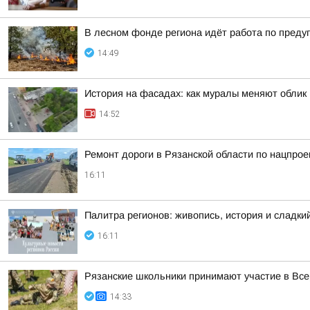
В лесном фонде региона идёт работа по пред
14:49
История на фасадах: как муралы меняют облик
14:52
Ремонт дороги в Рязанской области по нацпрое
16:11
Палитра регионов: живопись, история и сладк
16:11
Рязанские школьники принимают участие в Все
14:33