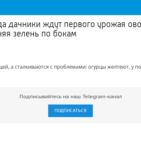
да дачники ждут первого урожая ово
яя зелень по бокам
щей, а сталкиваются с проблемами: огурцы желтеют, у 
Подписывайтесь на наш Telegram-канал
ПОДПИСАТЬСЯ