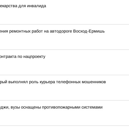
лекарства для инвалида
ения ремонтных работ на автодороге Восход-Ермишь
онтракта по нацпроекту
торый выполнял роль курьера телефонных мошенников
леджи, вузы оснащены противопожарными системами