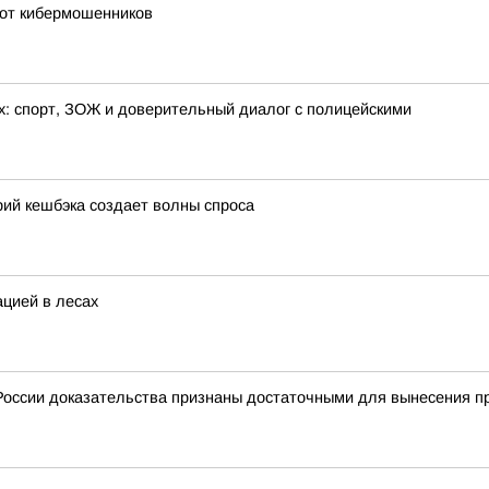
 от кибермошенников
х: спорт, ЗОЖ и доверительный диалог с полицейскими
ий кешбэка создает волны спроса
ацией в лесах
оссии доказательства признаны достаточными для вынесения пр