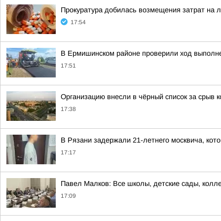
Прокуратура добилась возмещения затрат на 
17:54
В Ермишинском районе проверили ход выполн
17:51
Организацию внесли в чёрный список за срыв к
17:38
В Рязани задержали 21-летнего москвича, ко
17:17
Павел Малков: Все школы, детские сады, кол
17:09