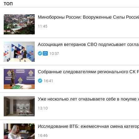
ТОП
Минобороны России: Вооруженные Силы Россий
11:45
Ассоциация ветеранов СВО подписывает соглаш
10:37
Собранные следователями регионального СК Р
16:41
Уже несколько лет отказываете себе в покупке
13:10
Исследование ВТБ: ежемесячная смена категор
16:46