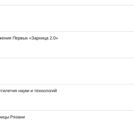
ижения Первых «Зарница 2.0»
тилетия науки и технологий
ьницы Рязани