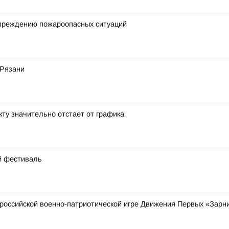
упреждению пожароопасных ситуаций
 Рязани
кту значительно отстает от графика
ий фестиваль
российской военно-патриотической игре Движения Первых «Зарни