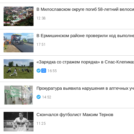
В Милославском округе погиб 58-летний велос
12:38
В Ермишинском районе проверили ход выполне
17:51
«Зарядка со стражем порядка» в Спас-Клепика
16:55
Прокуратура выявила нарушения в аптечных у
14:52
Скончался футболист Максим Тернов
11:25