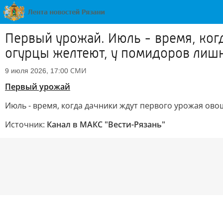
Первый урожай. Июль - время, ког
огурцы желтеют, у помидоров лишн
СМИ
9 июля 2026, 17:00
Первый урожай
Июль - время, когда дачники ждут первого урожая ово
Источник:
Канал в МАКС "Вести-Рязань"