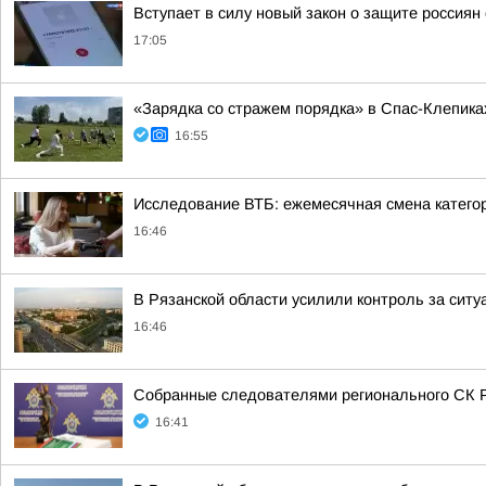
Вступает в силу новый закон о защите россиян
17:05
«Зарядка со стражем порядка» в Спас-Клепика
16:55
Исследование ВТБ: ежемесячная смена категор
16:46
В Рязанской области усилили контроль за ситу
16:46
Собранные следователями регионального СК Р
16:41