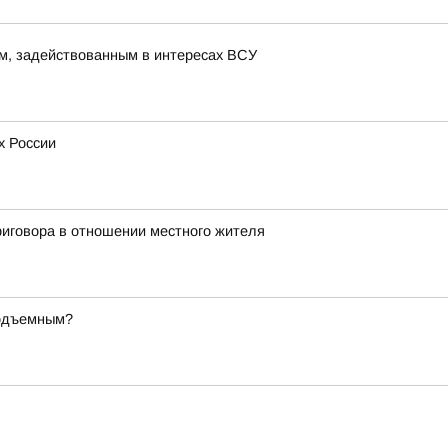
м, задействованным в интересах ВСУ
х России
иговора в отношении местного жителя
подъемным?