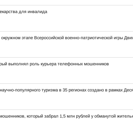
екарства для инвалида
в окружном этапе Всероссийской военно-патриотической игры Дв
торый выполнял роль курьера телефонных мошенников
аучно-популярного туризма в 35 регионах создано в рамках Деся
мошенников, который забрал 1,5 млн рублей у обманутой жител