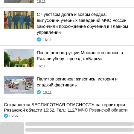
16:11
С чувством долга и зовом сердца:
выпускники учебных заведений МЧС России
закончили прохождение обучения в Главном
управлении
16:11
После реконструкции Московского шоссе в
Рязани уберут проезд к «Барсу»
16:11
Палитра регионов: живопись, история и
сладкий фестиваль
16:11
Сохраняется БЕСПИЛОТНАЯ ОПАСНОСТЬ на территории
Рязанской области 15:52. Тел.: 112//
МЧС Рязанской области
15:56