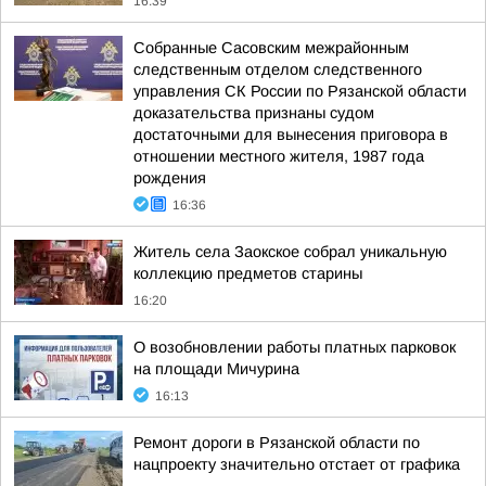
16:39
Собранные Сасовским межрайонным
следственным отделом следственного
управления СК России по Рязанской области
доказательства признаны судом
достаточными для вынесения приговора в
отношении местного жителя, 1987 года
рождения
16:36
Житель села Заокское собрал уникальную
коллекцию предметов старины
16:20
О возобновлении работы платных парковок
на площади Мичурина
16:13
Ремонт дороги в Рязанской области по
нацпроекту значительно отстает от графика