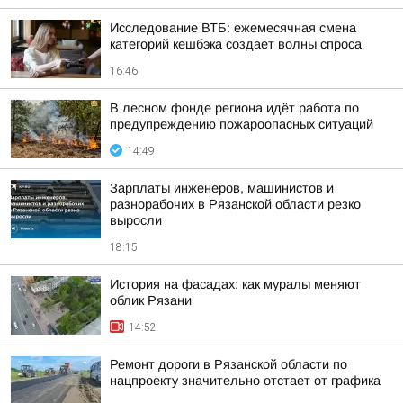
Исследование ВТБ: ежемесячная смена
категорий кешбэка создает волны спроса
16:46
В лесном фонде региона идёт работа по
предупреждению пожароопасных ситуаций
14:49
Зарплаты инженеров, машинистов и
разнорабочих в Рязанской области резко
выросли
18:15
История на фасадах: как муралы меняют
облик Рязани
14:52
Ремонт дороги в Рязанской области по
нацпроекту значительно отстает от графика