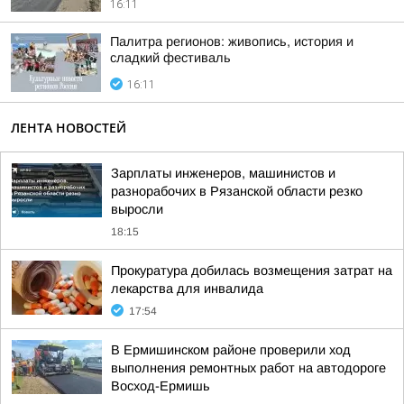
16:11
Палитра регионов: живопись, история и
сладкий фестиваль
16:11
ЛЕНТА НОВОСТЕЙ
Зарплаты инженеров, машинистов и
разнорабочих в Рязанской области резко
выросли
18:15
Прокуратура добилась возмещения затрат на
лекарства для инвалида
17:54
В Ермишинском районе проверили ход
выполнения ремонтных работ на автодороге
Восход-Ермишь