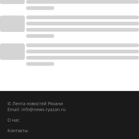
© Лента новостей Рязани
Email:
info@news-ryazan.ru
О нас
Контакты