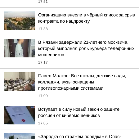
17:51
Организацию внесли в чёрный список за срыв
контракта по нацпроекту
17:38
В Рязани задержали 21-летнего москвича,
который выполнял роль курьера телефонных
мошенников
17:17
Павел Малков: Все школы, детские сады,
колледжи, вузы оснащены
противопожарными системами
17:09
Вступает в силу новый закон о защите
россиян от кибермошенников
17:05
«Зарядка со стражем порядка» в Спас-