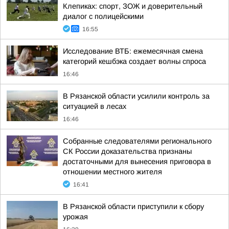
Клепиках: спорт, ЗОЖ и доверительный
диалог с полицейскими
16:55
Исследование ВТБ: ежемесячная смена
категорий кешбэка создает волны спроса
16:46
В Рязанской области усилили контроль за
ситуацией в лесах
16:46
Собранные следователями регионального
СК России доказательства признаны
достаточными для вынесения приговора в
отношении местного жителя
16:41
В Рязанской области приступили к сбору
урожая