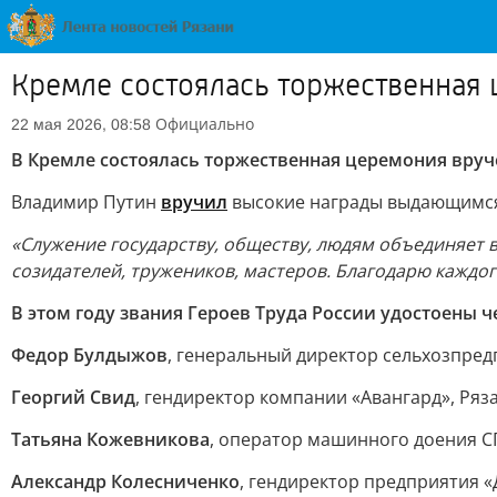
Кремле состоялась торжественная 
Официально
22 мая 2026, 08:58
В Кремле состоялась торжественная церемония вруч
Владимир Путин
вручил
высокие награды выдающимся 
«Служение государству, обществу, людям объединяет вс
созидателей, тружеников, мастеров. Благодарю каждог
В этом году звания Героев Труда России удостоены 
Федор Булдыжов
, генеральный директор сельхозпред
Георгий Свид
, гендиректор компании «Авангард», Ряз
Татьяна Кожевникова
, оператор машинного доения С
Александр Колесниченко
, гендиректор предприятия «