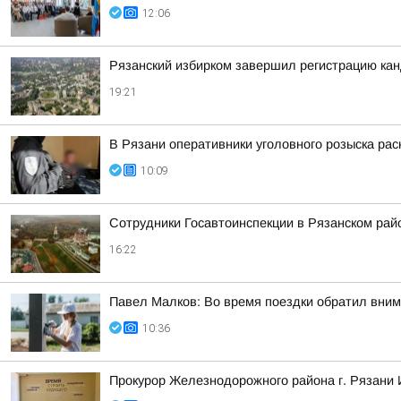
12:06
Рязанский избирком завершил регистрацию ка
19:21
В Рязани оперативники уголовного розыска рас
10:09
Сотрудники Госавтоинспекции в Рязанском рай
16:22
Павел Малков: Во время поездки обратил вним
10:36
Прокурор Железнодорожного района г. Рязани 