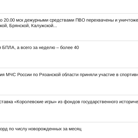
 до 20.00 мск дежурными средствами ПВО перехвачены и уничтож
ой, Брянской, Калужской...
 БПЛА, а всего за неделю – более 40
я МЧС России по Рязанской области приняли участие в спортив
ставка «Королевские игры» из фондов государственного историче
орд по числу новорожденных за месяц