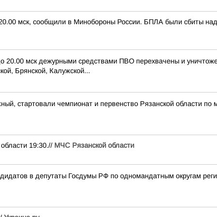
 20.00 мск, сообщили в Минобороны России. БПЛА были сбиты над
 до 20.00 мск дежурными средствами ПВО перехвачены и уничтож
ой, Брянской, Калужской...
ный, стартовали чемпионат и первенство Рязанской области по 
ласти 19:30.//
МЧС Рязанской области
ндидатов в депутаты Госдумы РФ по одномандатным округам рег