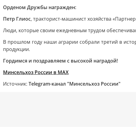
Орденом Дружбы награжден:
Петр Глиос
, тракторист-машинист хозяйства «Партнер
Люди, которые своим ежедневным трудом обеспечиваю
В прошлом году наши аграрии собрали третий в истор
продукции.
Гордимся и поздравляем с высокой наградой!
Минсельхоз России в MAX
Источник:
Telegram-канал "Минсельхоз России"