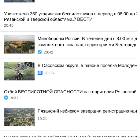
Уничтожено 360 украинских беспилотников в период с 08:00 до
Рязанской и Тверской областями.//
ВЕСТИ
20:45
Минобороны России: В течение дня с 8.00 мск
самолетного типа над территориями Белгородск
20:42
В Сасовском округе, в районе поселка Молодеж
20:36
Отбой БЕСПИЛОТНОЙ ОПАСНОСТИ на территории Рязанской об
19:31
Рязанский избирком завершил регистрацию ка
19:21