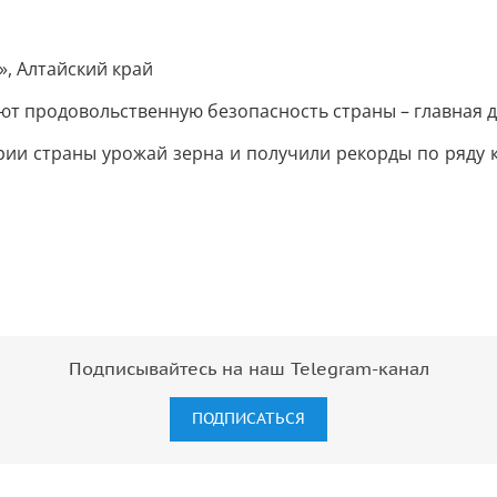
», Алтайский край
т продовольственную безопасность страны – главная д
ии страны урожай зерна и получили рекорды по ряду к
Подписывайтесь на наш Telegram-канал
ПОДПИСАТЬСЯ