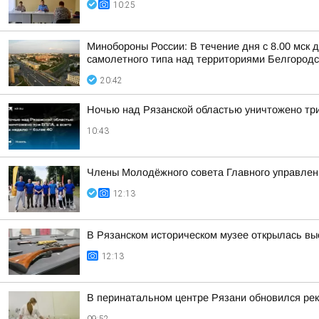
10:25
Минобороны России: В течение дня с 8.00 мск
самолетного типа над территориями Белгородск
20:42
Ночью над Рязанской областью уничтожено три
10:43
Члены Молодёжного совета Главного управлени
12:13
В Рязанском историческом музее открылась вы
12:13
В перинатальном центре Рязани обновился рек