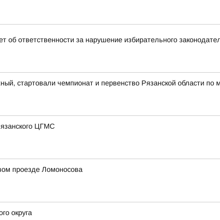
т об ответственности за нарушение избирательного законодате
ный, стартовали чемпионат и первенство Рязанской области по 
 Рязанского ЦГМС
рвом проезде Ломоносова
го округа