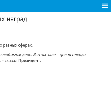
ых наград
 разных сферах.
в любимом деле. В этом зале – целая плеяда
, – сказал
Президент
.