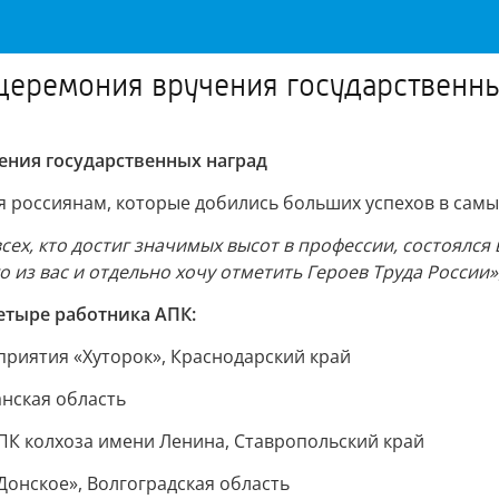
церемония вручения государственн
ения государственных наград
россиянам, которые добились больших успехов в самых
ех, кто достиг значимых высот в профессии, состоялся 
о из вас и отдельно хочу отметить Героев Труда России»
четыре работника АПК:
приятия «Хуторок», Краснодарский край
анская область
ПК колхоза имени Ленина, Ставропольский край
Донское», Волгоградская область