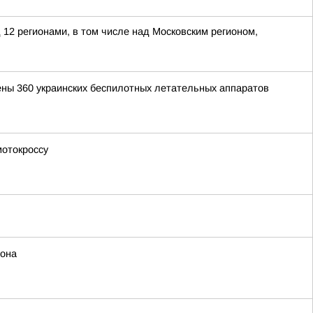
 12 регионами, в том числе над Московским регионом,
ены 360 украинских беспилотных летательных аппаратов
мотокроссу
иона