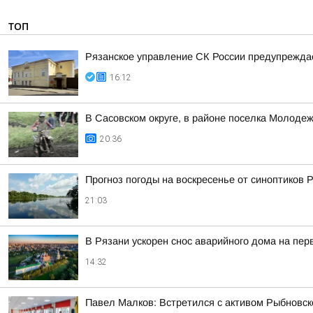
ТОП
Рязанское управление СК России предупреждае
16:12
В Сасовском округе, в районе поселка Молодеж
20:36
Прогноз погоды на воскресенье от синоптиков
21:03
В Рязани ускорен снос аварийного дома на пе
14:32
Павел Малков: Встретился с активом Рыбновско