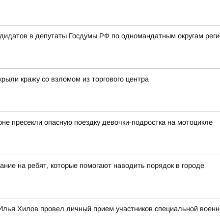
ндидатов в депутаты Госдумы РФ по одномандатным округам рег
крыли кражу со взломом из торгового центра
оне пресекли опасную поездку девочки-подростка на мотоцикле
ание на ребят, которые помогают наводить порядок в городе
Илья Хилов провел личный прием участников специальной военн