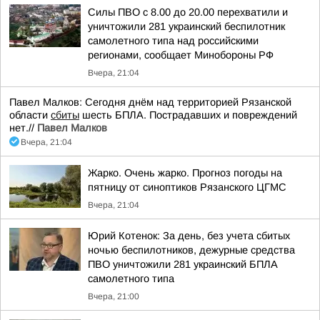
Силы ПВО с 8.00 до 20.00 перехватили и
уничтожили 281 украинский беспилотник
самолетного типа над российскими
регионами, сообщает Минобороны РФ
Вчера, 21:04
Павел Малков: Сегодня днём над территорией Рязанской
области
сбиты
шесть БПЛА. Пострадавших и повреждений
нет.//
Павел Малков
Вчера, 21:04
Жарко. Очень жарко. Прогноз погоды на
пятницу от синоптиков Рязанского ЦГМС
Вчера, 21:04
Юрий Котенок: За день, без учета сбитых
ночью беспилотников, дежурные средства
ПВО уничтожили 281 украинский БПЛА
самолетного типа
Вчера, 21:00