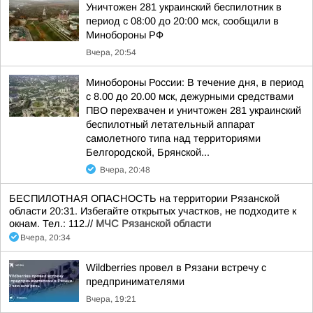
Уничтожен 281 украинский беспилотник в
период с 08:00 до 20:00 мск, сообщили в
Минобороны РФ
Вчера, 20:54
Минобороны России: В течение дня, в период
с 8.00 до 20.00 мск, дежурными средствами
ПВО перехвачен и уничтожен 281 украинский
беспилотный летательный аппарат
самолетного типа над территориями
Белгородской, Брянской...
Вчера, 20:48
БЕСПИЛОТНАЯ ОПАСНОСТЬ на территории Рязанской
области 20:31. Избегайте открытых участков, не подходите к
окнам. Тел.: 112.//
МЧС Рязанской области
Вчера, 20:34
Wildberries провел в Рязани встречу с
предпринимателями
Вчера, 19:21