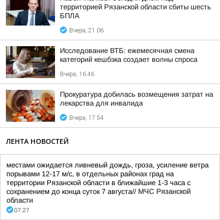
территорией Рязанской области сбиты шесть
БПЛА
Вчера, 21:06
Исследование ВТБ: ежемесячная смена
категорий кешбэка создает волны спроса
Вчера, 16:46
Прокуратура добилась возмещения затрат на
лекарства для инвалида
Вчера, 17:54
ЛЕНТА НОВОСТЕЙ
местами ожидается ливневый дождь, гроза, усиление ветра
порывами 12-17 м/с, в отдельных районах град на
территории Рязанской области в ближайшие 1-3 часа с
сохранением до конца суток 7 августа//
МЧС Рязанской
области
07:27