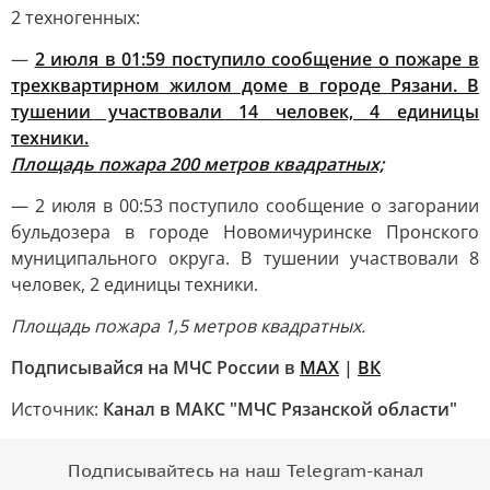
2 техногенных:
—
2 июля в 01:59 поступило сообщение о пожаре в
трехквартирном жилом доме в городе Рязани. В
тушении участвовали 14 человек, 4 единицы
техники.
Площадь пожара 200 метров квадратных;
— 2 июля в 00:53 поступило сообщение о загорании
бульдозера в городе Новомичуринске Пронского
муниципального округа. В тушении участвовали 8
человек, 2 единицы техники.
Площадь пожара 1,5 метров квадратных.
Подписывайся на МЧС России в
MAX
|
ВК
Источник:
Канал в МАКС "МЧС Рязанской области"
Подписывайтесь на наш Telegram-канал