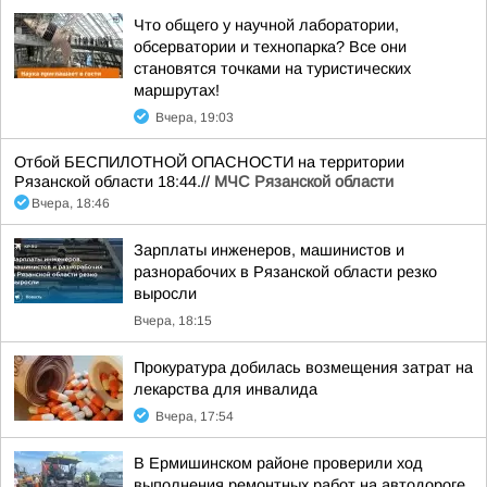
Что общего у научной лаборатории,
обсерватории и технопарка? Все они
становятся точками на туристических
маршрутах!
Вчера, 19:03
Отбой БЕСПИЛОТНОЙ ОПАСНОСТИ на территории
Рязанской области 18:44.//
МЧС Рязанской области
Вчера, 18:46
Зарплаты инженеров, машинистов и
разнорабочих в Рязанской области резко
выросли
Вчера, 18:15
Прокуратура добилась возмещения затрат на
лекарства для инвалида
Вчера, 17:54
В Ермишинском районе проверили ход
выполнения ремонтных работ на автодороге