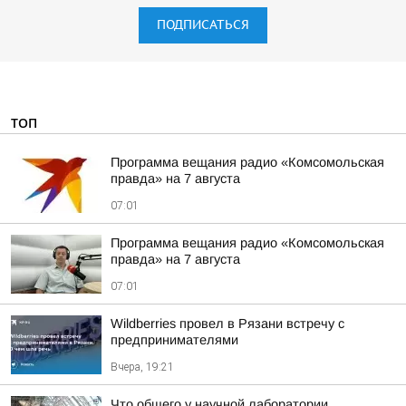
ПОДПИСАТЬСЯ
ТОП
Программа вещания радио «Комсомольская
правда» на 7 августа
07:01
Программа вещания радио «Комсомольская
правда» на 7 августа
07:01
Wildberries провел в Рязани встречу с
предпринимателями
Вчера, 19:21
Что общего у научной лаборатории,