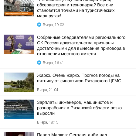
обсерватории и технопарка? Все они
становятся точками на туристических
маршрутах!
Вчера, 19:03
Собранные следователями регионального
СК России доказательства признаны
достаточными для вынесения приговора в
отношении местного жителя
Вчера, 16:41
Жарко. Очень жарко. Прогноз погоды на
пятницу от синоптиков Рязанского ЦГМС
Вчера, 21:04
Зарплаты инженеров, машинистов и
разнорабочих в Рязанской области резко
выросли
Вчера, 18:15
Павел Малков: Сегодня днём над