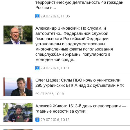
террористическую деятельность 46 граждан
России в...
29.07.2026, 11:06
Александр Зимовский: По слухам, и
авторитетно.. Федеральной службой
безопасности Российской Федерации
установлены и задокументированы
многочисленные факты использования
спецслужбами Украины популярного в
молодежной среде...
29.07.2026, 10:51
Олег Царёв: Силы ПВО ночью уничтожили
295 украинских БПЛА над 12 субъектами РФ:
29.07.2026, 10:18
Алексей Живов: 1613-й день спецоперации —
главные новости за сутки:
29.07.2026, 10:12