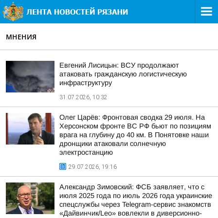
МНЕНИЯ
Евгений Лисицын: ВСУ продолжают
атаковать гражданскую логистическую
инфраструктуру
31.07.2026, 10:32
Олег Царёв: Фронтовая сводка 29 июля. На
Херсонском фронте ВС РФ бьют по позициям
врага на глубину до 40 км. В Понятовке наши
дронщики атаковали солнечную
электростанцию
29.07.2026, 19:16
Александр Зимовский: ФСБ заявляет, что с
июля 2025 года по июль 2026 года украинские
спецслужбы через Telegram-сервис знакомств
«Дайвинчик/Leo» вовлекли в диверсионно-