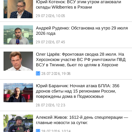
Юрий Котенок: ВСУ этим утром атаковали
склады Wildberries в Рязани
29.07.2026, 10:05
Андрей Руденко: Обстановка на утро 29 июля
2026 года
29.07.2026, 07:45
Олег Царёв: Фронтовая сводка 28 июля. На
Херсонском участке ВС РФ уничтожили ПВД
ВСУ в Тягинке, бьют по целям в Херсоне
28.07.2026, 19:08
Юрий Баранчик: Ночная атака БПЛА: 356
дронов сбиты над 15 регионами России,
повреждены дома в Подмосковье
28.07.2026, 12:23
Алексей Живов: 1612-й день спецоперации —
главные новости за сутки:
28.07.2026, 10:24