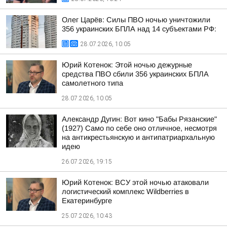
Олег Царёв: Силы ПВО ночью уничтожили
356 украинских БПЛА над 14 субъектами РФ:
28.07.2026, 10:05
Юрий Котенок: Этой ночью дежурные
средства ПВО сбили 356 украинских БПЛА
самолетного типа
28.07.2026, 10:05
Александр Дугин: Вот кино "Бабы Рязанские"
(1927) Само по себе оно отличное, несмотря
на антикрестьянскую и антипатриархальную
идею
26.07.2026, 19:15
Юрий Котенок: ВСУ этой ночью атаковали
логистический комплекс Wildberries в
Екатеринбурге
25.07.2026, 10:43