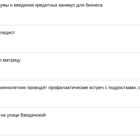
умы о введении кредитных каникул для бизнеса
ипедист
ю матрицу
еннолетних проводят профилактические встреч с подростками, 
 на улице Введенской