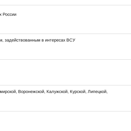
х России
м, задействованным в интересах ВСУ
ирской, Воронежской, Калужской, Курской, Липецкой,