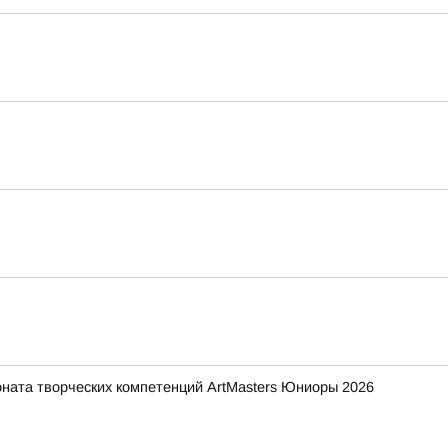
ната творческих компетенций ArtMasters Юниоры 2026