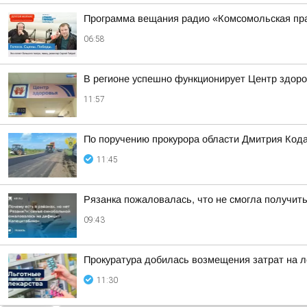
Программа вещания радио «Комсомольская пра
06:58
В регионе успешно функционирует Центр здор
11:57
По поручению прокурора области Дмитрия Кода
11:45
Рязанка пожаловалась, что не смогла получит
09:43
Прокуратура добилась возмещения затрат на л
11:30