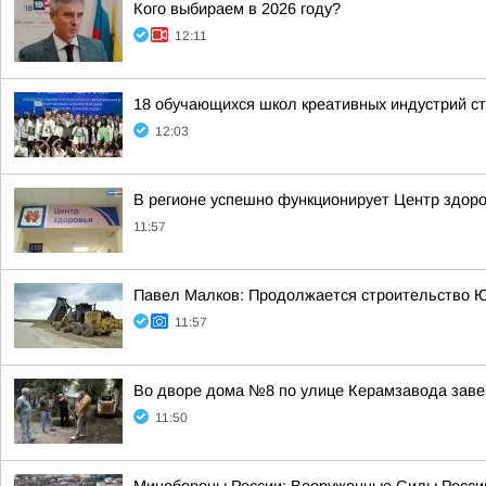
Кого выбираем в 2026 году?
12:11
18 обучающихся школ креативных индустрий ст
12:03
В регионе успешно функционирует Центр здор
11:57
Павел Малков: Продолжается строительство 
11:57
Во дворе дома №8 по улице Керамзавода зав
11:50