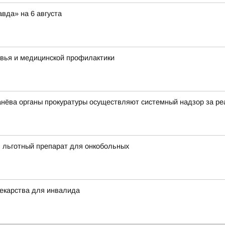
вда» на 6 августа
овья и медицинской профилактики
нёва органы прокуратуры осуществляют системный надзор за ре
ь льготный препарат для онкобольных
екарства для инвалида