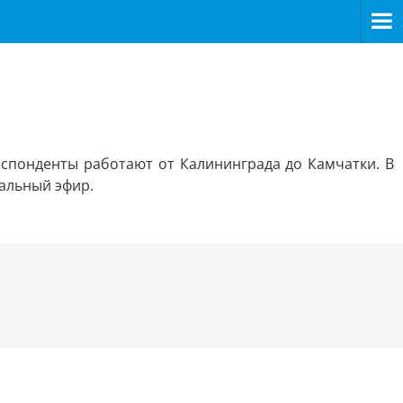
респонденты работают от Калининграда до Камчатки. В
ральный эфир.