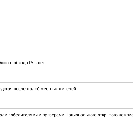
жного обхода Рязани
едская после жалоб местных жителей
али победителями и призерами Национального открытого чемпио