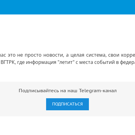
час это не просто новости, а целая система, свои кор
а ВГТРК, где информация "летит" с места событий в феде
Подписывайтесь на наш Telegram-канал
ПОДПИСАТЬСЯ