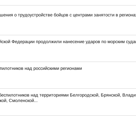
ения о трудоустройстве бойцов с центрами занятости в региона
ской Федерации продолжили нанесение ударов по морским суда
пилотников над российскими регионами
беспилотников над территориями Белгородской, Брянской, Владим
кой, Смоленской...