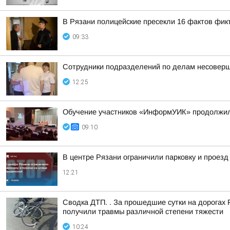
В Рязани полицейские пресекли 16 фактов фикт
09:33
Сотрудники подразделений по делам несоверш
12:25
Обучение участников «ИнформУИК» продолжило
09:10
В центре Рязани ограничили парковку и проезд
12:21
Сводка ДТП. . За прошедшие сутки на дорогах 
получили травмы различной степени тяжести
10:24