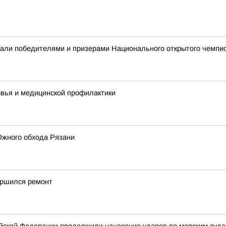
али победителями и призерами Национального открытого чемпио
овья и медицинской профилактики
Южного обхода Рязани
ершился ремонт