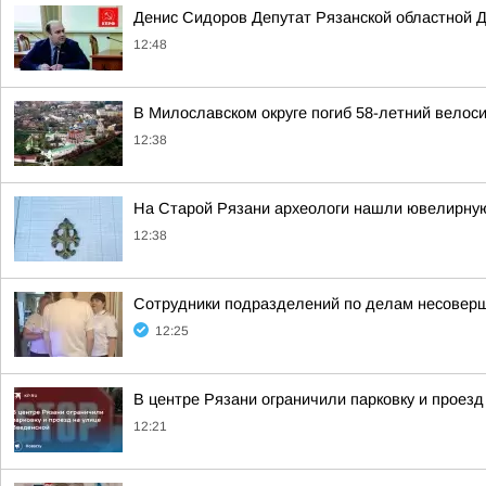
Денис Сидоров Депутат Рязанской областной Д
12:48
В Милославском округе погиб 58-летний велос
12:38
На Старой Рязани археологи нашли ювелирну
12:38
Сотрудники подразделений по делам несоверш
12:25
В центре Рязани ограничили парковку и проезд
12:21