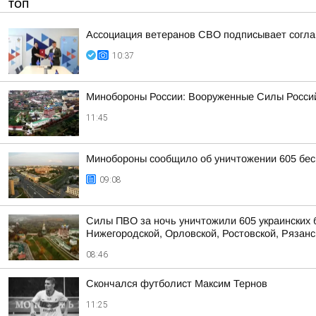
ТОП
Ассоциация ветеранов СВО подписывает соглаш
10:37
Минобороны России: Вооруженные Силы Россий
11:45
Минобороны сообщило об уничтожении 605 бес
09:08
Силы ПВО за ночь уничтожили 605 украинских 
Нижегородской, Орловской, Ростовской, Рязанс
08:46
Скончался футболист Максим Тернов
11:25