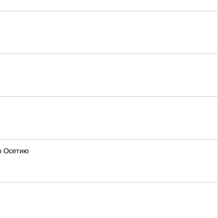
ю Осетию