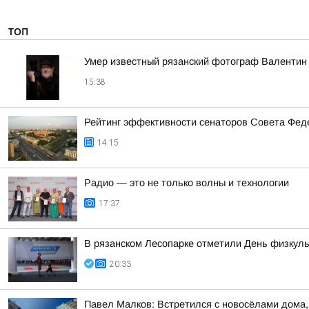
ТОП
Умер известный рязанский фотограф Валентин
15:38
Рейтинг эффективности сенаторов Совета Феде
14:15
Радио — это не только волны и технологии
17:37
В рязанском Лесопарке отметили День физкуль
20:33
Павел Малков: Встретился с новосёлами дома,