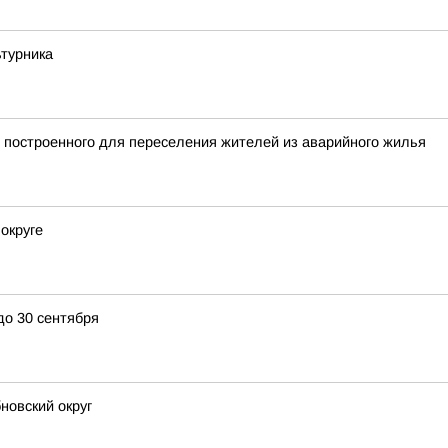
ьтурника
 построенного для переселения жителей из аварийного жилья
округе
до 30 сентября
новский округ