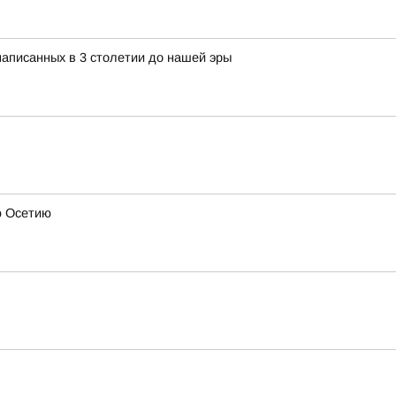
 написанных в 3 столетии до нашей эры
ю Осетию