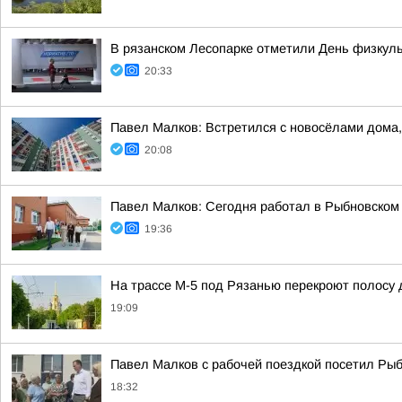
В рязанском Лесопарке отметили День физкул
20:33
Павел Малков: Встретился с новосёлами дома,
20:08
Павел Малков: Сегодня работал в Рыбновском 
19:36
На трассе М-5 под Рязанью перекроют полосу 
19:09
Павел Малков с рабочей поездкой посетил Рыб
18:32