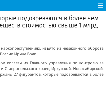
торые подозреваются в более чем
веществ стоимостью свыше 1 млрд
 наркопреступлениях, изъято из незаконного оборота
России Ирина Волк.
ои коллеги из Главного управления по контролю за
и Ставропольского краев, Иркутской, Новосибирской,
ержаны 27 фигурантов, которые подозреваются в более