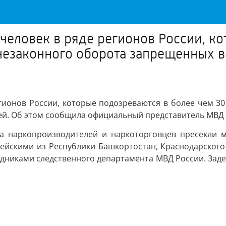
человек в ряде регионов России, ко
 незаконного оборота запрещенных 
гионов России, которые подозреваются в более чем 30
й. Об этом сообщила официальный представитель МВД 
та наркопроизводителей и наркоторговцев пресекли м
йскими из Республики Башкортостан, Краснодарского 
удниками следственного департамента МВД России. Зад