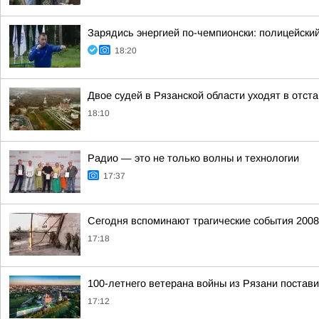
Зарядись энергией по-чемпионски: полицейски
18:20
Двое судей в Рязанской области уходят в отст
18:10
Радио — это не только волны и технологии
17:37
Сегодня вспоминают трагические события 200
17:18
100-летнего ветерана войны из Рязани постави
17:12