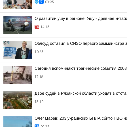
09:35
О развитии ушу в регионе. Ушу - древнее китай
14:15
Облсуд оставил в СИЗО первого замминистра
10:25
Сегодня вспоминают трагические события 2008
17:18
Двое судей в Рязанской области уходят в отст
18:10
Олег Царёв: 203 украинских БПЛА сбито ПВО н
09:25