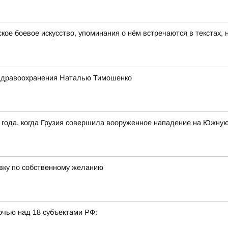
ское боевое искусство, упоминания о нём встречаются в текстах,
 здравоохранения Наталью Тимошенко
 года, когда Грузия совершила вооруженное нападение на Южну
авку по собственному желанию
очью над 18 субъектами РФ: