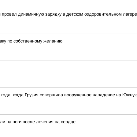
й провел динамичную зарядку в детском оздоровительном лагере
авку по собственному желанию
8 года, когда Грузия совершила вооруженное нападение на Южну
ли на ноги после лечения на сердце