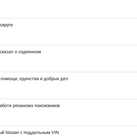
округе
сказал о содеянном
 помощи, единства и добрых дел
аботе рязанских поисковиков
ный Nissan с поддельным VIN