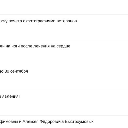
оску почета с фотографиями ветеранов
ли на ноги после лечения на сердце
до 30 сентября
е явления!
 Ефимовны и Алексея Фёдоровича Быстроумовых