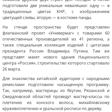
подготовили две уникальные неваляшки: одну — в
традиционных цветах КНР, с изображением
цветущей сливы, вторую — в костюме панды.
На стенде пространства будет представлен
флагманский проект «Универмаг» с товарами 60
отечественных производителей из 41 региона, а
также специальная коллекция изделий с цитатами
президента России Владимира Путина. Там же
представят макет нового здания Национального
центра «Россия», строительство которого стартовало
26 марта.
Для знакомства китайской аудитории с народными
ремеслами подготовили насыщенную программу.
Так, например, мастерицы из Якутии, Рязанской и
Свердловской областей проведут мастер-классы по
плетению из конского волоса, михайловскому
кружевоплетению и уральской росписи по дереву.