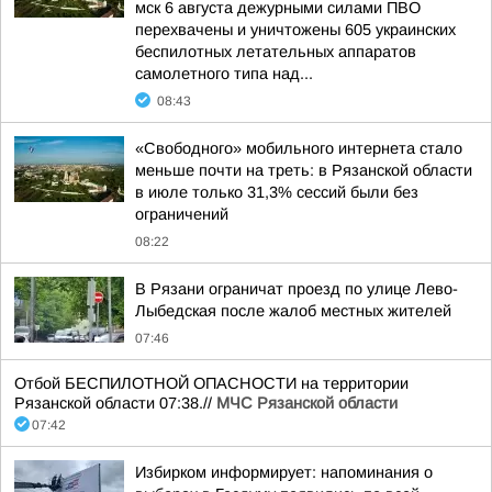
мск 6 августа дежурными силами ПВО
перехвачены и уничтожены 605 украинских
беспилотных летательных аппаратов
самолетного типа над...
08:43
«Свободного» мобильного интернета стало
меньше почти на треть: в Рязанской области
в июле только 31,3% сессий были без
ограничений
08:22
В Рязани ограничат проезд по улице Лево-
Лыбедская после жалоб местных жителей
07:46
Отбой БЕСПИЛОТНОЙ ОПАСНОСТИ на территории
Рязанской области 07:38.//
МЧС Рязанской области
07:42
Избирком информирует: напоминания о