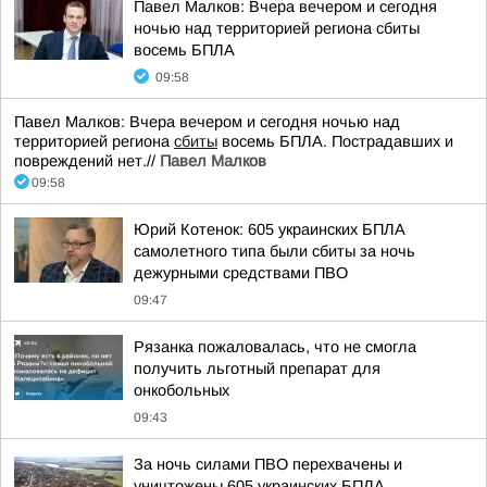
Павел Малков: Вчера вечером и сегодня
ночью над территорией региона сбиты
восемь БПЛА
09:58
Павел Малков: Вчера вечером и сегодня ночью над
территорией региона
сбиты
восемь БПЛА. Пострадавших и
повреждений нет.//
Павел Малков
09:58
Юрий Котенок: 605 украинских БПЛА
самолетного типа были сбиты за ночь
дежурными средствами ПВО
09:47
Рязанка пожаловалась, что не смогла
получить льготный препарат для
онкобольных
09:43
За ночь силами ПВО перехвачены и
уничтожены 605 украинских БПЛА