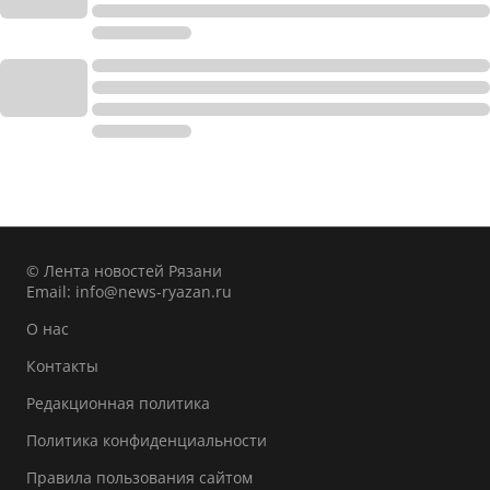
© Лента новостей Рязани
Email:
info@news-ryazan.ru
О нас
Контакты
Редакционная политика
Политика конфиденциальности
Правила пользования сайтом