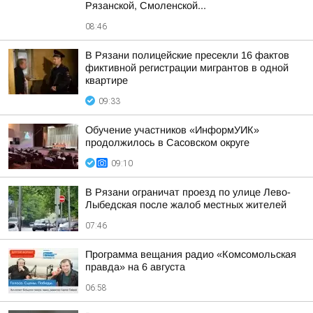
Рязанской, Смоленской...
08:46
В Рязани полицейские пресекли 16 фактов
фиктивной регистрации мигрантов в одной
квартире
09:33
Обучение участников «ИнформУИК»
продолжилось в Сасовском округе
09:10
В Рязани ограничат проезд по улице Лево-
Лыбедская после жалоб местных жителей
07:46
Программа вещания радио «Комсомольская
правда» на 6 августа
06:58