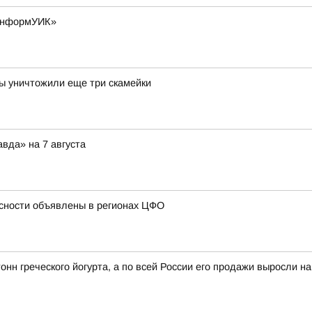
«ИнформУИК»
ы уничтожили еще три скамейки
вда» на 7 августа
сности объявлены в регионах ЦФО
онн греческого йогурта, а по всей России его продажи выросли н