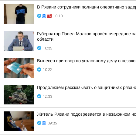
В Рязани сотрудники полиции оперативно зад
10:10
Губернатор Павел Малков провёл очередное з
области
10:35
Вынесен приговор по уголовному делу о незако
10:32
Продолжаем рассказывать о защитниках рязанс
12:33
Житель Рязани подозревается в незаконном и
09:35