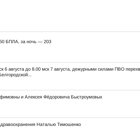
150 БПЛА, за ночь — 203
ск 6 августа до 8.00 мск 7 августа, дежурными силами ПВО пере
елгородской...
 Ефимовны и Алексея Фёдоровича Быстроумовых
 здравоохранения Наталью Тимошенко