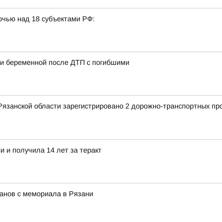
очью над 18 субъектами РФ:
ии беременной после ДТП с погибшими
Рязанской области зарегистрировано 2 дорожно-транспортных пр
 и получила 14 лет за теракт
анов с мемориала в Рязани