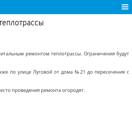
 теплотрассы
апитальным ремонтом теплотрассы. Ограничения будут
кже по улице Луговой от дома №21 до пересечения с
есто проведения ремонта огородят.