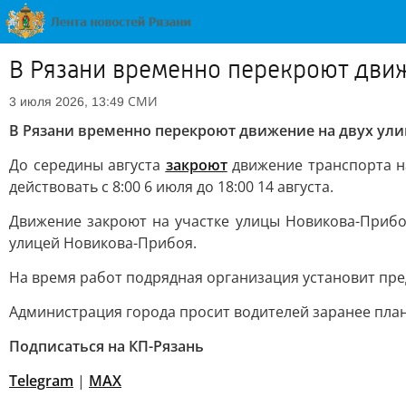
В Рязани временно перекроют движ
СМИ
3 июля 2026, 13:49
В Рязани временно перекроют движение на двух ули
До середины августа
закроют
движение транспорта на
действовать с 8:00 6 июля до 18:00 14 августа.
Движение закроют на участке улицы Новикова-Прибо
улицей Новикова-Прибоя.
На время работ подрядная организация установит пр
Администрация города просит водителей заранее пла
Подписаться на КП-Рязань
Telegram
|
МАХ