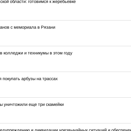
кой области: готовимся к жеребьевке
анов с мемориала в Рязани
в колледжи и техникумы в этом году
 покупать арбузы на трассах
ы уничтожили еще три скамейки
предупреждению и ликвидации чрезвычайных ситуаций и обеспече