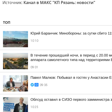
Источник:
Канал в МАКС "КП Рязань: новости"
ТОП
Юрий Баранчик: Минобороны: за сутки сбито 1
10:10
В течение прошедшей ночи, в период с 20.00 м
аппарата самолетного типа над территориями Б
09:01
Павел Малков: Побывал в гостях у Анастасии
09:35
Облсуд оставил в СИЗО первого замминистра
10:25