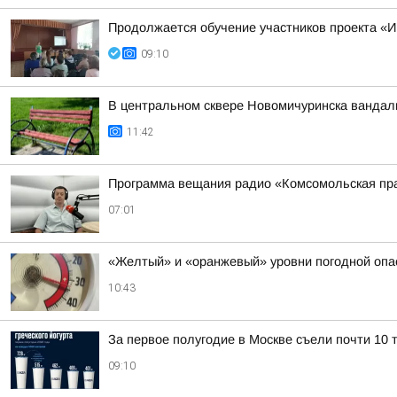
Продолжается обучение участников проекта 
09:10
В центральном сквере Новомичуринска вандал
11:42
Программа вещания радио «Комсомольская пра
07:01
«Желтый» и «оранжевый» уровни погодной опа
10:43
За первое полугодие в Москве съели почти 10 т
09:10