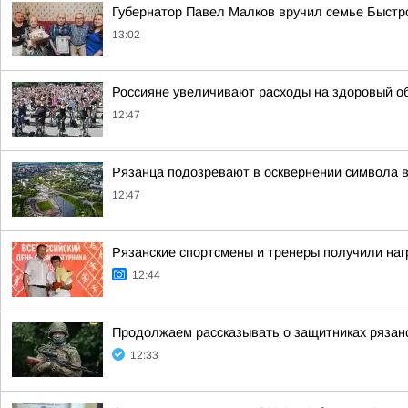
Губернатор Павел Малков вручил семье Быстр
13:02
Россияне увеличивают расходы на здоровый о
12:47
Рязанца подозревают в осквернении символа в
12:47
Рязанские спортсмены и тренеры получили наг
12:44
Продолжаем рассказывать о защитниках рязанс
12:33