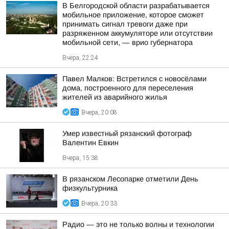
В Белгородской области разрабатывается
мобильное приложение, которое сможет
принимать сигнал тревоги даже при
разряженном аккумуляторе или отсутствии
мобильной сети, — врио губернатора
Вчера, 22:24
Павел Малков: Встретился с новосёлами
дома, построенного для переселения
жителей из аварийного жилья
Вчера, 20:08
Умер известный рязанский фотограф
Валентин Евкин
Вчера, 15:38
В рязанском Лесопарке отметили День
физкультурника
Вчера, 20:33
Радио — это не только волны и технологии