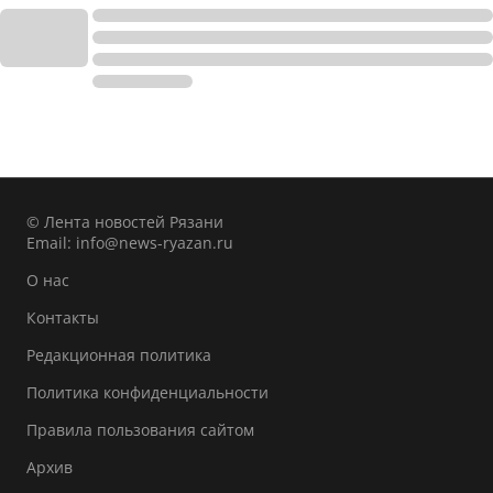
© Лента новостей Рязани
Email:
info@news-ryazan.ru
О нас
Контакты
Редакционная политика
Политика конфиденциальности
Правила пользования сайтом
Архив