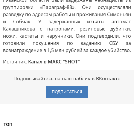
Рязанской области были задержаны неонацисты из
группировки «Параграф-88». Они осуществляли
разведку по адресам работы и проживания Симоньян
и Собчак. У задержанных изъяты автомат
Калашникова с патронами, резиновые дубинки,
ножи, кастеты и наручники. Они подтвердили, что
готовили покушения по заданию СБУ за
вознаграждение в 1,5 млн рублей за каждое убийство.
Источник:
Канал в МАКС "SHOT"
Подписывайтесь на наш паблик в ВКонтакте
ПОДПИСАТЬСЯ
ТОП