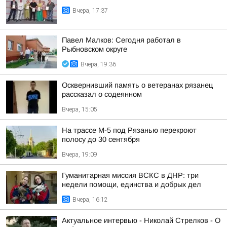
Вчера, 17:37
Павел Малков: Сегодня работал в
Рыбновском округе
Вчера, 19:36
Осквернивший память о ветеранах рязанец
рассказал о содеянном
Вчера, 15:05
На трассе М-5 под Рязанью перекроют
полосу до 30 сентября
Вчера, 19:09
Гуманитарная миссия ВСКС в ДНР: три
недели помощи, единства и добрых дел
Вчера, 16:12
Актуальное интервью - Николай Стрелков - О