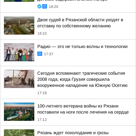
18:20
Двое судей в Рязанской области уходят в
отставку по собственному желанию
18:10
Радио — это не только волны и технологии
17:37
Сегодня вспоминают трагические события
2008 года, когда Грузия совершила
вооруженное нападение на Южную Осетию
17:18
100-летнего ветерана войны из Рязани
поставили на ноги после лечения на сердце
17:12
Рязань ждет похолодание и грозы