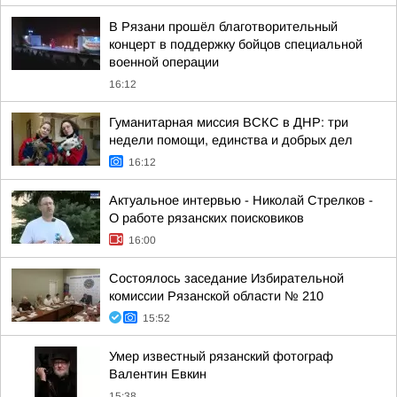
В Рязани прошёл благотворительный
концерт в поддержку бойцов специальной
военной операции
16:12
Гуманитарная миссия ВСКС в ДНР: три
недели помощи, единства и добрых дел
16:12
Актуальное интервью - Николай Стрелков -
О работе рязанских поисковиков
16:00
Состоялось заседание Избирательной
комиссии Рязанской области № 210
15:52
Умер известный рязанский фотограф
Валентин Евкин
15:38