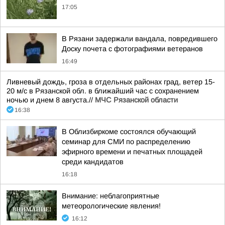
17:05
В Рязани задержали вандала, повредившего
Доску почета с фотографиями ветеранов
16:49
Ливневый дождь, гроза в отдельных районах град, ветер 15-
20 м/с в Рязанской обл. в ближайший час с сохранением
ночью и днем 8 августа.//
МЧС Рязанской области
16:38
В Облизбиркоме состоялся обучающий
семинар для СМИ по распределению
эфирного времени и печатных площадей
среди кандидатов
16:18
Внимание: неблагоприятные
метеорологические явления!
16:12