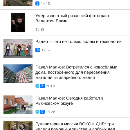
14:15
Умер известный рязанский фотограф
Валентин Евкин
15:38
Радио — это не только волны и технологии
17:37
Павел Малков: Встретился с новосёлами
дома, построенного для переселения
жителей из аварийного жилья
20:08
Павел Малков: Сегодня работал в
Рыбновском округе
19:36
Гуманитарная миссия ВСКС в ДНР: три
недели помощи, единства и добрых дел