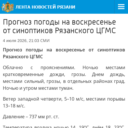
Прогноз погоды на воскресенье
от синоптиков Рязанского ЦГМС
СМИ
4 июля 2026, 21:03
Прогноз погоды на воскресенье от синоптиков
Рязанского ЦГМС
Облачно с прояснениями. Ночью местами
кратковременные дожди, грозы. Днем дождь,
местами сильный, грозы, в отдельных районах град.
Ночью и утром местами туман.
Ветер западной четверти, 5–10 м/с, местами порывы
13–18 м/с.
Давление – 737 мм рт. ст.
Температура воздуха ночью 14…19°С, днём 18…23°С,