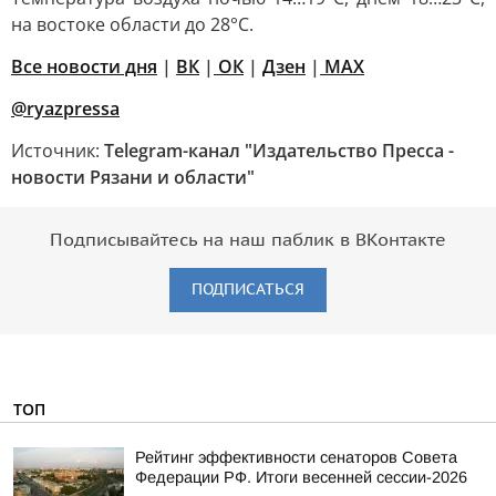
на востоке области до 28°С.
Все новости дня
|
ВК
|
ОК
|
Дзен
|
MAX
@ryazpressa
Источник:
Telegram-канал "Издательство Пресса -
новости Рязани и области"
Подписывайтесь на наш паблик в ВКонтакте
ПОДПИСАТЬСЯ
ТОП
Рейтинг эффективности сенаторов Совета
Федерации РФ. Итоги весенней сессии-2026