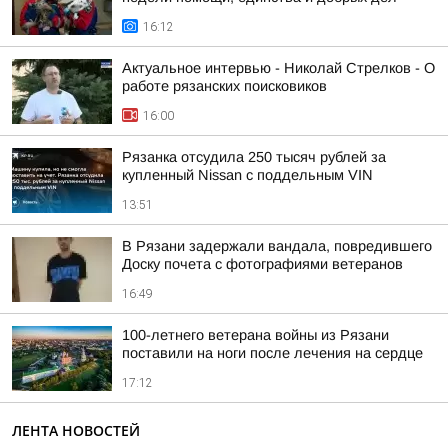
16:12
Актуальное интервью - Николай Стрелков - О
работе рязанских поисковиков
16:00
Рязанка отсудила 250 тысяч рублей за
купленный Nissan с поддельным VIN
13:51
В Рязани задержали вандала, повредившего
Доску почета с фотографиями ветеранов
16:49
100-летнего ветерана войны из Рязани
поставили на ноги после лечения на сердце
17:12
ЛЕНТА НОВОСТЕЙ