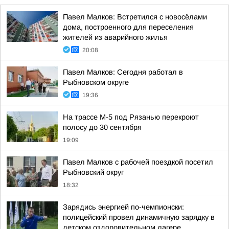
Павел Малков: Встретился с новосёлами
дома, построенного для переселения
жителей из аварийного жилья
20:08
Павел Малков: Сегодня работал в
Рыбновском округе
19:36
На трассе М-5 под Рязанью перекроют
полосу до 30 сентября
19:09
Павел Малков с рабочей поездкой посетил
Рыбновский округ
18:32
Зарядись энергией по-чемпионски:
полицейский провел динамичную зарядку в
детском оздоровительном лагере