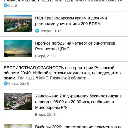
Рязанской области 01:12. Тел.: 112//
МЧС Рязанской области
01:18
Над Краснодарским краем и другими
регионами уничтожили 200 БПЛА
Вчера, 21:16
Прогноз погоды на четверг от синоптиков
Рязанского ЦГМС
Вчера, 21:06
БЕСПИЛОТНАЯ ОПАСНОСТЬ на территории Рязанской
области 20:40. Избегайте открытых участков, не подходите к
окнам. Тел.: 112.//
МЧС Рязанской области
Вчера, 20:45
Уничтожено 200 украинских беспилотников в
период с 08:00 до 20:00 мск, сообщили в
Минобороны РФ
Вчера, 20:45
Выборы-2026: представление документов на