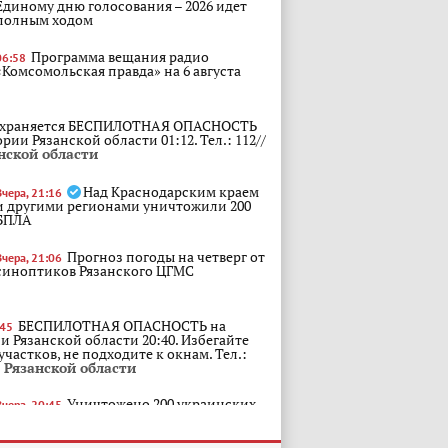
Единому дню голосования – 2026 идет
полным ходом
Программа вещания радио
06:58
«Комсомольская правда» на 6 августа
храняется БЕСПИЛОТНАЯ ОПАСНОСТЬ
рии Рязанской области 01:12. Тел.: 112//
нской области
Над Краснодарским краем
Вчера, 21:16
и другими регионами уничтожили 200
БПЛА
Прогноз погоды на четверг от
Вчера, 21:06
синоптиков Рязанского ЦГМС
БЕСПИЛОТНАЯ ОПАСНОСТЬ на
:45
и Рязанской области 20:40. Избегайте
частков, не подходите к окнам. Тел.:
Рязанской области
Уничтожено 200 украинских
Вчера, 20:45
беспилотников в период с 08:00 до 20:00
мск, сообщили в Минобороны РФ