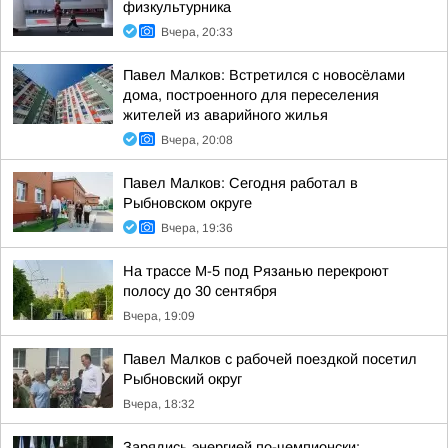
физкультурника
Вчера, 20:33
Павел Малков: Встретился с новосёлами
дома, построенного для переселения
жителей из аварийного жилья
Вчера, 20:08
Павел Малков: Сегодня работал в
Рыбновском округе
Вчера, 19:36
На трассе М-5 под Рязанью перекроют
полосу до 30 сентября
Вчера, 19:09
Павел Малков с рабочей поездкой посетил
Рыбновский округ
Вчера, 18:32
Зарядись энергией по-чемпионски: