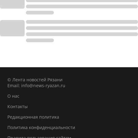
© Лента новостей Рязани
Email:
info@news-ryazan.ru
О нас
Контакты
Редакционная политика
Политика конфиденциальности
Правила пользования сайтом