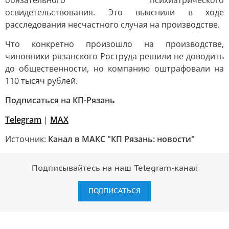
обязательного психиатрического
освидетельствования. Это выяснили в ходе
расследования несчастного случая на производстве.
Что конкретно произошло на производстве,
чиновники рязанского Роструда решили не доводить
до общественности, но компанию оштрафовали на
110 тысяч рублей.
Подписаться на КП-Рязань
Telegram
|
МАХ
Источник:
Канал в МАКС "КП Рязань: новости"
Подписывайтесь на наш Telegram-канал
ПОДПИСАТЬСЯ