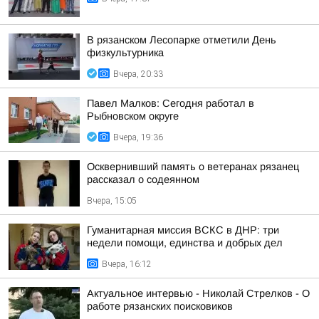
В рязанском Лесопарке отметили День
физкультурника
Вчера, 20:33
Павел Малков: Сегодня работал в
Рыбновском округе
Вчера, 19:36
Осквернивший память о ветеранах рязанец
рассказал о содеянном
Вчера, 15:05
Гуманитарная миссия ВСКС в ДНР: три
недели помощи, единства и добрых дел
Вчера, 16:12
Актуальное интервью - Николай Стрелков - О
работе рязанских поисковиков