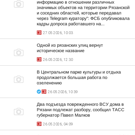
информацию в отношении различных
значимых объектов на территории Рязанской
и соседних областей, которые передавал
через Telegram куратору": ФСБ опубликовала
кадры допроса работавшего на...
27.05.2026, 10:03
Одной из рязанских улиц вернут
историческое название
26.05.2026, 12:30
В Центральном парке культуры и отдыха
продолжается большая работа по
озеленению
26.05.2026, 10:39
Два подъезда поврежденного ВСУ дома в
Рязани подлежат разбору, сообщил ТАСС
губернатор Павел Малков
26.05.2026, 04:09