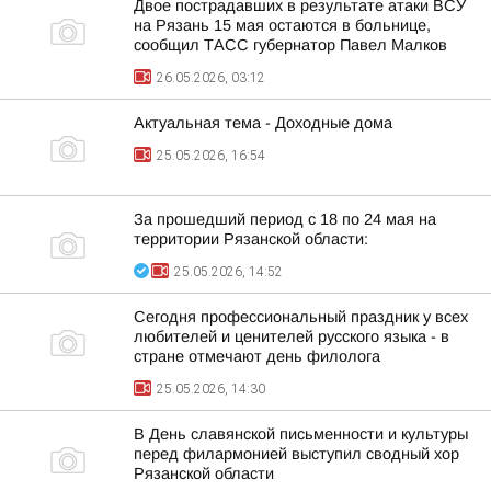
Двое пострадавших в результате атаки ВСУ
на Рязань 15 мая остаются в больнице,
сообщил ТАСС губернатор Павел Малков
26.05.2026, 03:12
Актуальная тема - Доходные дома
25.05.2026, 16:54
За прошедший период с 18 по 24 мая на
территории Рязанской области:
25.05.2026, 14:52
Сегодня профессиональный праздник у всех
любителей и ценителей русского языка - в
стране отмечают день филолога
25.05.2026, 14:30
В День славянской письменности и культуры
перед филармонией выступил сводный хор
Рязанской области