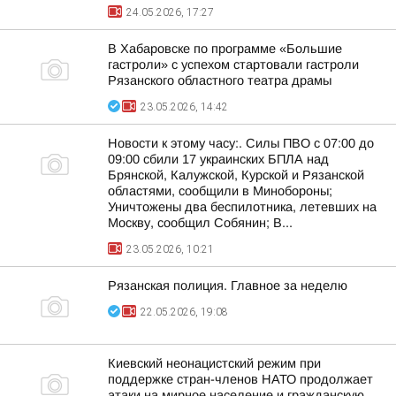
24.05.2026, 17:27
В Хабаровске по программе «Большие
гастроли» с успехом стартовали гастроли
Рязанского областного театра драмы
23.05.2026, 14:42
Новости к этому часу:. Силы ПВО с 07:00 до
09:00 сбили 17 украинских БПЛА над
Брянской, Калужской, Курской и Рязанской
областями, сообщили в Минобороны;
Уничтожены два беспилотника, летевших на
Москву, сообщил Собянин; В...
23.05.2026, 10:21
Рязанская полиция. Главное за неделю
22.05.2026, 19:08
Киевский неонацистский режим при
поддержке стран-членов НАТО продолжает
атаки на мирное население и гражданскую